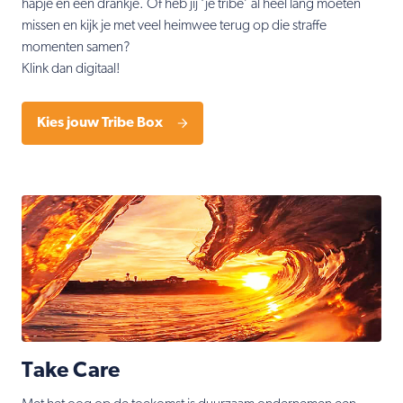
hapje en een drankje. Of heb jij ‘je tribe’ al heel lang moeten
missen en kijk je met veel heimwee terug op die straffe
momenten samen?
Klink dan digitaal!
Kies jouw Tribe Box
Take Care