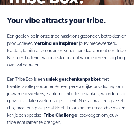
Your vibe attracts your tribe.
Een goeie vibe in onze tribe maakt ons gezonder, betrokken en
productiever.
Verbind en inspireer
jouw medewerkers,
klanten, familie of vrienden en verras hen daarom met een Tribe
Box: een buitengewoon leuk concept waar iedereen nog lang
over zal napraten!
Een Tribe Box is een
uniek geschenkenpakket
met
kwaliteitsvolle producten én een persoonlijke boodschap om
jouw medewerkers, klanten of tribe te bedanken, waarderen of
gewoon te laten weten dat je er bent. Niet zomaar een pakket
dus, maar een plaatje dat klopt. En om het helemaal af te maken
kan je een speelse ‘
Tribe Challenge
‘ toevoegen om jouw
tribe écht samen te brengen.