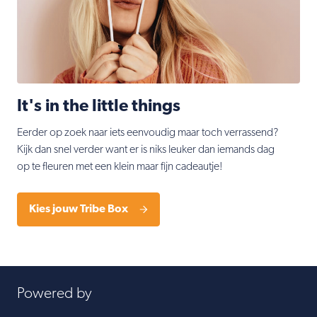
It's in the little things
Eerder op zoek naar iets eenvoudig maar toch verrassend?
Kijk dan snel verder want er is niks leuker dan iemands dag
op te fleuren met een klein maar fijn cadeautje!
Kies jouw Tribe Box
Powered by