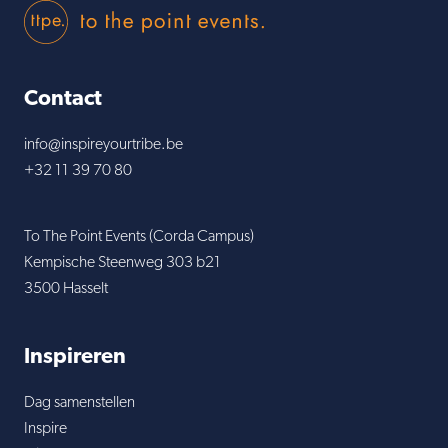
To The Point Eve
Contact
info@inspireyourtribe.be
+32 11 39 70 80
To The Point Events (Corda Campus)
Kempische Steenweg 303 b21
3500 Hasselt
Inspireren
Dag samenstellen
Inspire