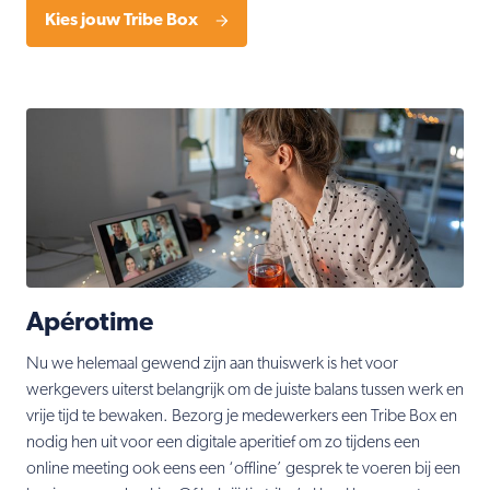
Kies jouw Tribe Box
Apérotime
Nu we helemaal gewend zijn aan thuiswerk is het voor
werkgevers uiterst belangrijk om de juiste balans tussen werk en
vrije tijd te bewaken.
B
ezorg je medewerkers een Tribe Box en
nodig hen uit voor een digitale aperitief om zo tijdens een
online meeting ook eens een ‘offline’ gesprek te voeren bij een