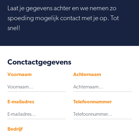
Laat je gegevens achter en we nemen zo
spoeding mogelijk contact met je op. Tot
snel!
Conctactgegevens
Voornaam
Achternaam
E-mailadres
Telefoonnummer
Bedrijf