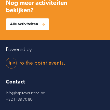
Nog meer activiteiten
bekijken?
Alle activiteiten
Powered by
To The Point Eve
Contact
info@inspireyourtribe.be
+32 11 39 70 80