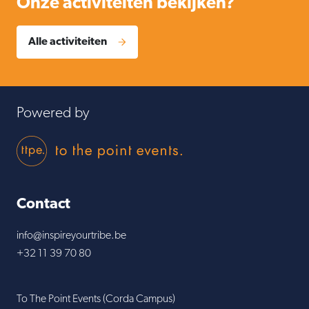
Onze activiteiten bekijken?
Alle activiteiten
Powered by
To The Point Eve
Contact
info@inspireyourtribe.be
+32 11 39 70 80
To The Point Events (Corda Campus)