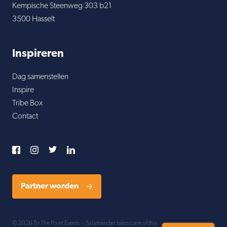
Kempische Steenweg 303 b21
3500 Hasselt
Inspireren
Dag samenstellen
Inspire
Tribe Box
Contact
Partner worden
© 2026 To The Point Events
-
Salamander
takes care of this.