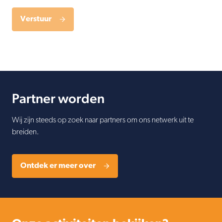
Verstuur
Partner worden
Wij zijn steeds op zoek naar partners om ons netwerk uit te
breiden.
Ontdek er meer over